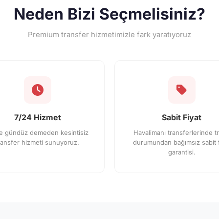
Neden Bizi Seçmelisiniz?
Premium transfer hizmetimizle fark yaratıyoruz
7/24 Hizmet
Sabit Fiyat
e gündüz demeden kesintisiz
Havalimanı transferlerinde tr
ransfer hizmeti sunuyoruz.
durumundan bağımsız sabit f
garantisi.