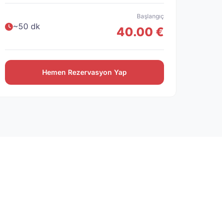
Başlangıç
~50 dk
40.00 €
Hemen Rezervasyon Yap