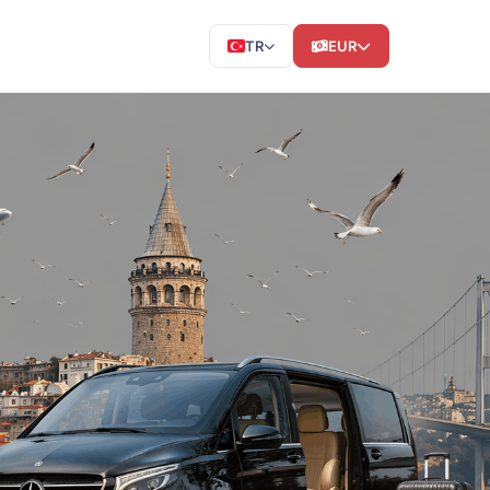
TR
EUR