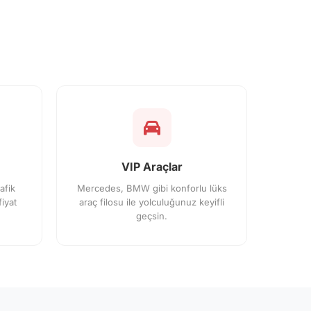
VIP Araçlar
afik
Mercedes, BMW gibi konforlu lüks
iyat
araç filosu ile yolculuğunuz keyifli
geçsin.