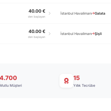
40.00 €
İstanbul Havalimanı
Galata
den başlayan
40.00 €
İstanbul Havalimanı
Şişli
den başlayan
4.700
15
Mutlu Müşteri
Yıllık Tecrübe