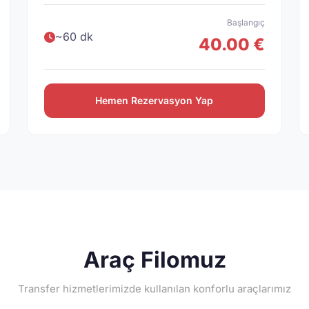
Başlangıç
~60 dk
40.00 €
Hemen Rezervasyon Yap
Araç Filomuz
Transfer hizmetlerimizde kullanılan konforlu araçlarımız