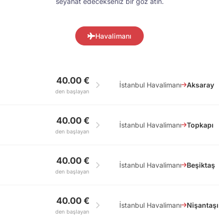
seyahat edecekseniz bir göz atın.
Havalimanı
40.00 €
İstanbul Havalimanı
Aksaray
den başlayan
40.00 €
İstanbul Havalimanı
Topkapı
den başlayan
40.00 €
İstanbul Havalimanı
Beşiktaş
den başlayan
40.00 €
İstanbul Havalimanı
Nişantaşı
den başlayan