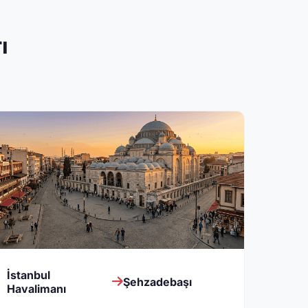
ı
İstanbul
Şehzadebaşı
Havalimanı