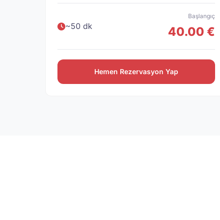
Başlangıç
~50 dk
40.00 €
Hemen Rezervasyon Yap